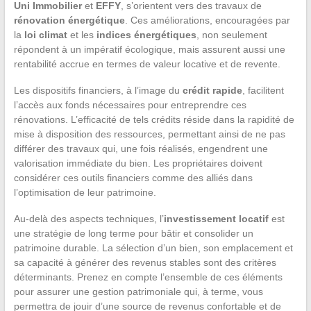
Uni Immobilier
et
EFFY
, s’orientent vers des travaux de
rénovation énergétique
. Ces améliorations, encouragées par
la
loi climat
et les
indices énergétiques
, non seulement
répondent à un impératif écologique, mais assurent aussi une
rentabilité accrue en termes de valeur locative et de revente.
Les dispositifs financiers, à l’image du
crédit rapide
, facilitent
l’accès aux fonds nécessaires pour entreprendre ces
rénovations. L’efficacité de tels crédits réside dans la rapidité de
mise à disposition des ressources, permettant ainsi de ne pas
différer des travaux qui, une fois réalisés, engendrent une
valorisation immédiate du bien. Les propriétaires doivent
considérer ces outils financiers comme des alliés dans
l’optimisation de leur patrimoine.
Au-delà des aspects techniques, l’
investissement locatif
est
une stratégie de long terme pour bâtir et consolider un
patrimoine durable. La sélection d’un bien, son emplacement et
sa capacité à générer des revenus stables sont des critères
déterminants. Prenez en compte l’ensemble de ces éléments
pour assurer une gestion patrimoniale qui, à terme, vous
permettra de jouir d’une source de revenus confortable et de