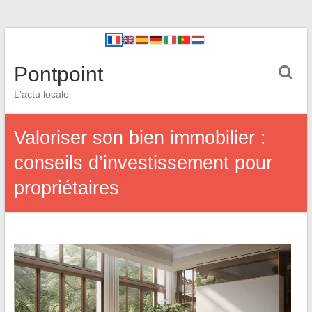
Pontpoint
L'actu locale
Valoriser son bien immobilier :
conseils d’investissement pour
propriétaires