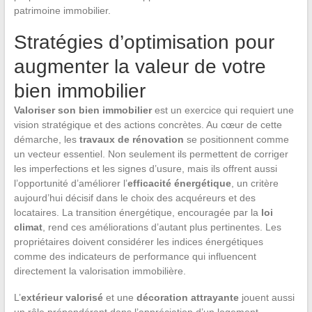
patrimoine immobilier.
Stratégies d’optimisation pour
augmenter la valeur de votre
bien immobilier
Valoriser son bien immobilier
est un exercice qui requiert une
vision stratégique et des actions concrètes. Au cœur de cette
démarche, les
travaux de rénovation
se positionnent comme
un vecteur essentiel. Non seulement ils permettent de corriger
les imperfections et les signes d’usure, mais ils offrent aussi
l’opportunité d’améliorer l’
efficacité énergétique
, un critère
aujourd’hui décisif dans le choix des acquéreurs et des
locataires. La transition énergétique, encouragée par la
loi
climat
, rend ces améliorations d’autant plus pertinentes. Les
propriétaires doivent considérer les indices énergétiques
comme des indicateurs de performance qui influencent
directement la valorisation immobilière.
L’
extérieur valorisé
et une
décoration attrayante
jouent aussi
un rôle prépondérant dans l’appréciation d’un logement.