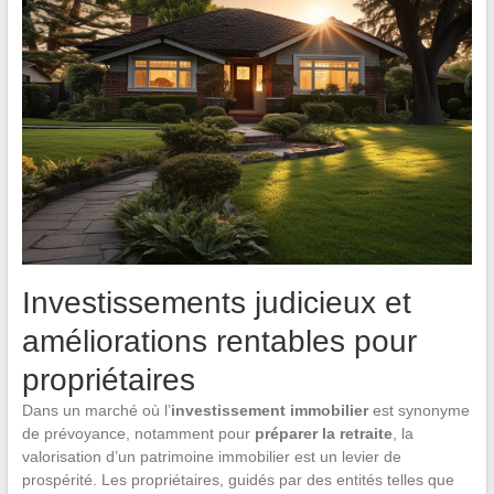
Investissements judicieux et
améliorations rentables pour
propriétaires
Dans un marché où l’
investissement immobilier
est synonyme
de prévoyance, notamment pour
préparer la retraite
, la
valorisation d’un patrimoine immobilier est un levier de
prospérité. Les propriétaires, guidés par des entités telles que